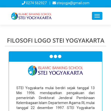
0274 562927 |
steijogja@gmail.com
Toggle
navigati
FILOSOFI LOGO STEI YOGYAKARTA
STEI Yogyakarta mulai berdiri sejak tanggal 13
Mei 1996. mendapatkan pengakuan dari
pemerintah Direktorat Jenderal Pembinaan
Kelembagaan Islam Departemen Agama RI, mulai
tanggal 22 desember 1997. STEI Yogyakarta