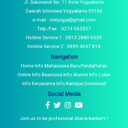
Jl. Sukonandi No. 11 Kota Yogyakarta,
Daerah Istimewa Yogyakarta 55166
e-mail : steijogja@gmail.com
Telp./Fax. : 0274 562927
Hotline Service 1 : 0813 2880 6555
Hotline Service 2 : 0899 4647 818
Navigation
Home
Info Mahasiswa Baru
Pendaftaran
Online
Info Beasiswa
Info Alumni
Info Loker
Info Kerjasama
Info Kampus
Download
Social Media
Join us to be profesional sharia banker's !