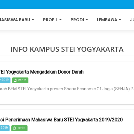
ASISWA BARU
PROFIL
PRODI
LEMBAGA
J
INFO KAMPUS STEI YOGYAKARTA
EI Yogyakarta Mengadakan Donor Darah
 2019
berita
rah BEM STEI Yogyakarta presen Sharia Economic Of Jogja (SENJA) Pada 
si Penerimaan Mahasiwa Baru STEI Yogyakarta 2019/2020
 2019
berita