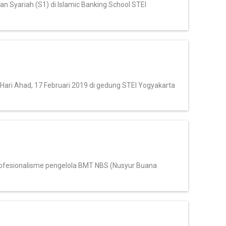
 Syariah (S1) di Islamic Banking School STEI
ari Ahad, 17 Februari 2019 di gedung STEI Yogyakarta
profesionalisme pengelola BMT NBS (Nusyur Buana