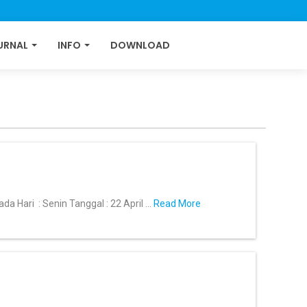
URNAL
INFO
DOWNLOAD
Hari : Senin Tanggal : 22 April ...
Read More