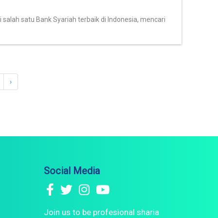
salah satu Bank Syariah terbaik di Indonesia, mencari
›
Social Media
Join us to be profesional sharia