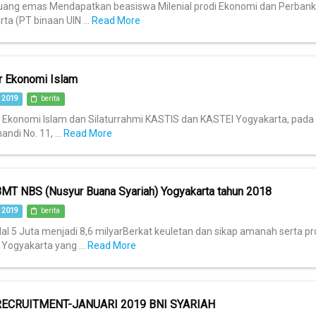
uang emas Mendapatkan beasiswa Milenial prodi Ekonomi dan Perbankan
ta (PT binaan UIN ...
Read More
r Ekonomi Islam
 2019
berita
Ekonomi Islam dan Silaturrahmi KASTIS dan KASTEI Yogyakarta, pada H
andi No. 11, ...
Read More
MT NBS (Nusyur Buana Syariah) Yogyakarta tahun 2018
 2019
berita
al 5 Juta menjadi 8,6 milyarBerkat keuletan dan sikap amanah serta 
 Yogyakarta yang ...
Read More
ECRUITMENT-JANUARI 2019 BNI SYARIAH