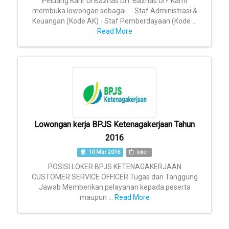
Peluang Karir Di Baznas DIY Baznas DIY Kami
membuka lowongan sebagai : - Staf Administrasi &
Keuangan (Kode AK) - Staf Pemberdayaan (Kode ...
Read More
Lowongan kerja BPJS Ketenagakerjaan Tahun
2016
10 Mar 2016
loker
POSISI LOKER BPJS KETENAGAKERJAAN
CUSTOMER SERVICE OFFICER Tugas dan Tanggung
Jawab Memberikan pelayanan kepada peserta
maupun ...
Read More