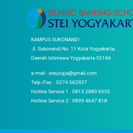
KAMPUS SUKONANDI
Jl. Sukonandi No. 11 Kota Yogyakarta,
Daerah Istimewa Yogyakarta 55166
e-mail : steijogja@gmail.com
Telp./Fax. : 0274 562927
Hotline Service 1 : 0813 2880 6555
Hotline Service 2 : 0899 4647 818