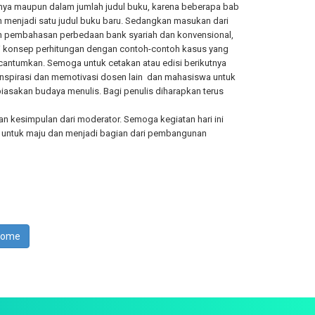
annya maupun dalam jumlah judul buku, karena beberapa bab
 menjadi satu judul buku baru. Sedangkan masukan dari
in pembahasan perbedaan bank syariah dan konvensional,
pi konsep perhitungan dengan contoh-contoh kasus yang
cantumkan. Semoga untuk cetakan atau edisi berikutnya
inspirasi dan memotivasi dosen lain dan mahasiswa untuk
iasakan budaya menulis. Bagi penulis diharapkan terus
gan kesimpulan dari moderator. Semoga kegiatan hari ini
i untuk maju dan menjadi bagian dari pembangunan
Home