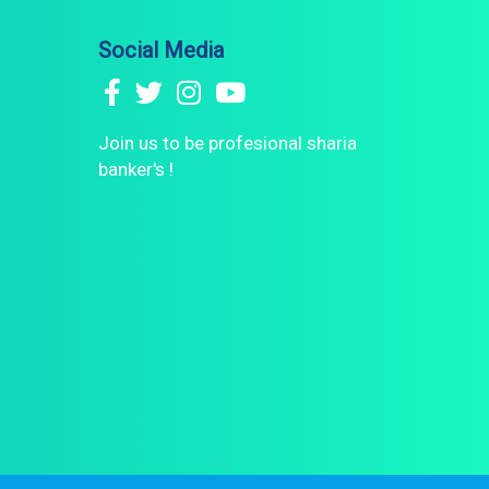
Social Media
Join us to be profesional sharia
banker's !