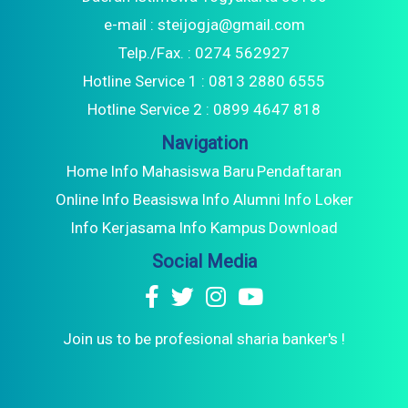
e-mail : steijogja@gmail.com
Telp./Fax. : 0274 562927
Hotline Service 1 : 0813 2880 6555
Hotline Service 2 : 0899 4647 818
Navigation
Home
Info Mahasiswa Baru
Pendaftaran
Online
Info Beasiswa
Info Alumni
Info Loker
Info Kerjasama
Info Kampus
Download
Social Media
Join us to be profesional sharia banker's !