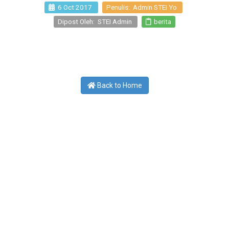
6 Oct 2017
Penulis: Admin STEI Yo
Dipost Oleh: STEI Admin
berita
Back to Home