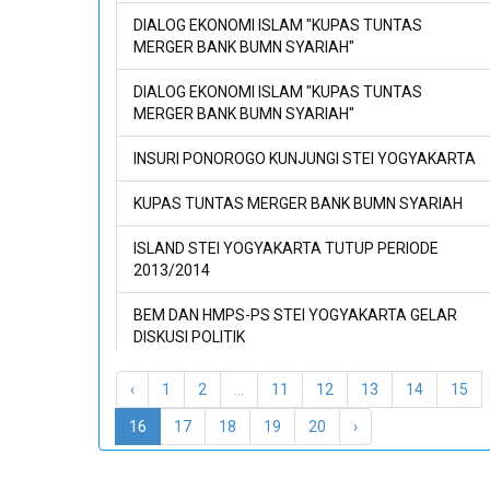
DIALOG EKONOMI ISLAM "KUPAS TUNTAS
MERGER BANK BUMN SYARIAH"
DIALOG EKONOMI ISLAM "KUPAS TUNTAS
MERGER BANK BUMN SYARIAH"
INSURI PONOROGO KUNJUNGI STEI YOGYAKARTA
KUPAS TUNTAS MERGER BANK BUMN SYARIAH
ISLAND STEI YOGYAKARTA TUTUP PERIODE
2013/2014
BEM DAN HMPS-PS STEI YOGYAKARTA GELAR
DISKUSI POLITIK
BEM DAN HMPS-PS STEI YOGYAKARTA GELAR
‹
1
2
...
11
12
13
14
15
DISKUSI POLITIK
16
17
18
19
20
›