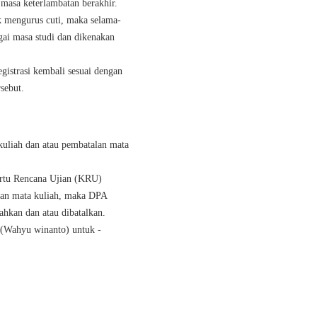
 masa keterlambatan berakhir.
k mengurus cuti, maka selama-
ai masa studi dan dikenakan
gistrasi kembali sesuai dengan
sebut.
uliah dan atau pembatalan mata
rtu Rencana Ujian (KRU)
an mata kuliah,
maka DPA
ah
kan dan atau dibatalkan.
 (Wahyu winanto)
untuk -