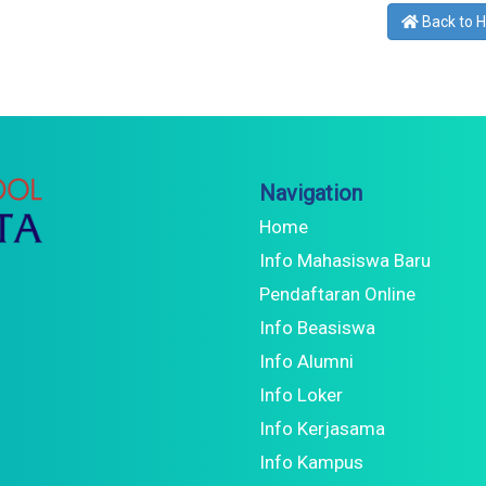
Back to 
Navigation
Home
Info Mahasiswa Baru
Pendaftaran Online
Info Beasiswa
Info Alumni
Info Loker
Info Kerjasama
Info Kampus