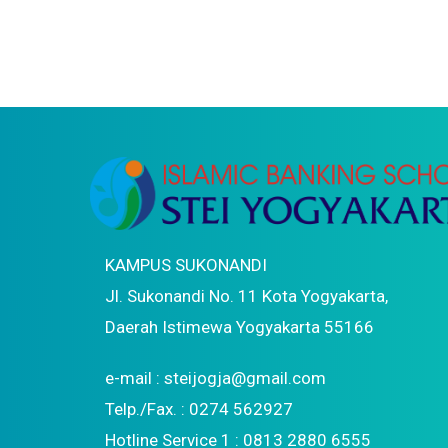
KAMPUS SUKONANDI
Jl. Sukonandi No. 11 Kota Yogyakarta,
Daerah Istimewa Yogyakarta 55166
e-mail : steijogja@gmail.com
Telp./Fax. : 0274 562927
Hotline Service 1 : 0813 2880 6555