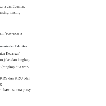
arta dan Edunitas.
 masing-masing
am Yogyakarta
onesia dan Edunitas
ian Keuangan)
n jelas dan lengkap
 (rangkap dua war-
s KRS dan KRU oleh
g.
mbawa semua persy-