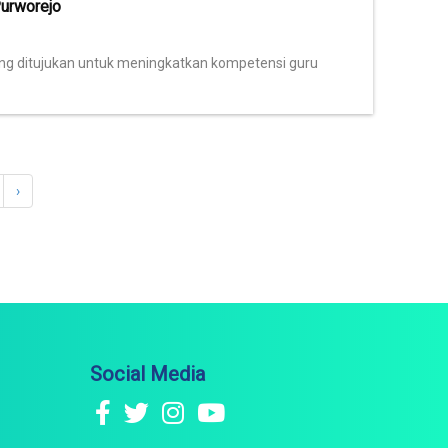
Purworejo
ang ditujukan untuk meningkatkan kompetensi guru
›
Social Media