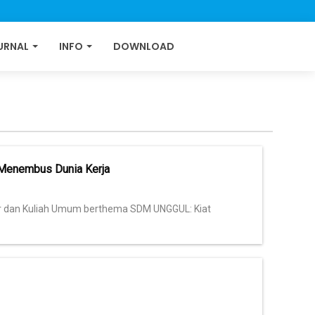
URNAL
INFO
DOWNLOAD
 Menembus Dunia Kerja
ar dan Kuliah Umum berthema SDM UNGGUL: Kiat