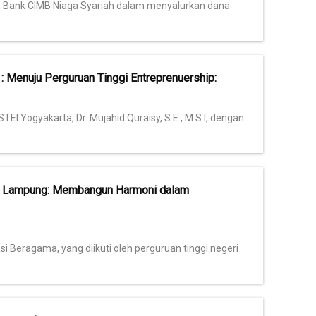
n Bank CIMB Niaga Syariah dalam menyalurkan dana
: Menuju Perguruan Tinggi Entreprenuership:
TEI Yogyakarta, Dr. Mujahid Quraisy, S.E., M.S.I, dengan
di Lampung: Membangun Harmoni dalam
 Beragama, yang diikuti oleh perguruan tinggi negeri