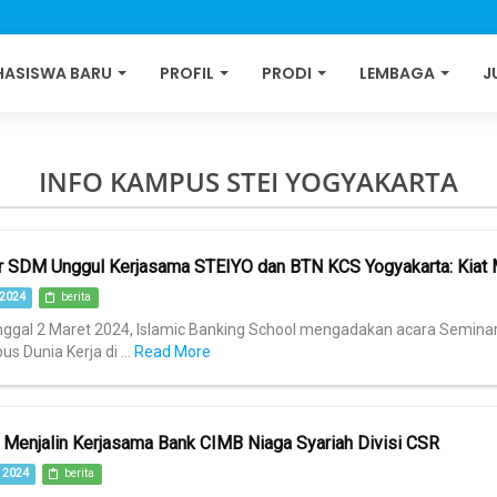
ASISWA BARU
PROFIL
PRODI
LEMBAGA
J
INFO KAMPUS STEI YOGYAKARTA
 SDM Unggul Kerjasama STEIYO dan BTN KCS Yogyakarta: Kiat
2024
berita
nggal 2 Maret 2024, Islamic Banking School mengadakan acara Semin
 Dunia Kerja di ...
Read More
Menjalin Kerjasama Bank CIMB Niaga Syariah Divisi CSR
 2024
berita