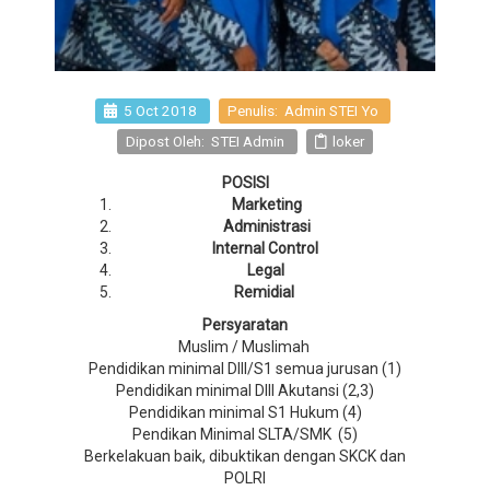
5 Oct 2018
Penulis: Admin STEI Yo
Dipost Oleh: STEI Admin
loker
POSISI
Marketing
Administrasi
Internal Control
Legal
Remidial
Persyaratan
Muslim / Muslimah
Pendidikan minimal DIII/S1 semua jurusan (1)
Pendidikan minimal DIII Akutansi (2,3)
Pendidikan minimal S1 Hukum (4)
Pendikan Minimal SLTA/SMK (5)
Berkelakuan baik, dibuktikan dengan SKCK dan
POLRI