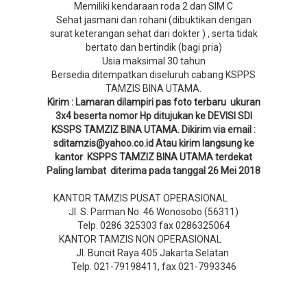
Memiliki kendaraan roda 2 dan SIM C
Sehat jasmani dan rohani (dibuktikan dengan
surat keterangan sehat dari dokter ) , serta tidak
bertato dan bertindik (bagi pria)
Usia maksimal 30 tahun
Bersedia ditempatkan diseluruh cabang KSPPS
TAMZIS BINA UTAMA.
Kirim : Lamaran dilampiri pas foto terbaru ukuran
3x4 beserta nomor Hp ditujukan ke DEVISI SDI
KSSPS TAMZIZ BINA UTAMA. Dikirim via email :
sditamzis@yahoo.co.id Atau kirim langsung ke
kantor KSPPS TAMZIZ BINA UTAMA terdekat
Paling lambat diterima pada tanggal 26 Mei 2018
KANTOR TAMZIS PUSAT OPERASIONAL
Jl. S. Parman No. 46 Wonosobo (56311)
Telp. 0286 325303 fax 0286325064
KANTOR TAMZIS NON OPERASIONAL
Jl. Buncit Raya 405 Jakarta Selatan
Telp. 021-79198411, fax 021-7993346