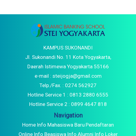
Malaysia dan STEI Yogyakarta
KAMPUS SUKONANDI
Jl. Sukonandi No. 11 Kota Yogyakarta,
Daerah Istimewa Yogyakarta 55166
e-mail : steijogja@gmail.com
Telp./Fax. : 0274 562927
Hotline Service 1 : 0813 2880 6555
Hotline Service 2 : 0899 4647 818
Navigation
Home
Info Mahasiswa Baru
Pendaftaran
Online
Info Beasiswa
Info Alumni
Info Loker