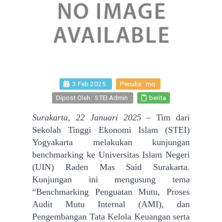
3 Feb 2025
Penulis: mq
Dipost Oleh: STEI Admin
berita
Surakarta, 22 Januari 2025
– Tim dari
Sekolah Tinggi Ekonomi Islam (STEI)
Yogyakarta melakukan kunjungan
benchmarking ke Universitas Islam Negeri
(UIN) Raden Mas Said Surakarta.
Kunjungan ini mengusung tema
“Benchmarking Penguatan Mutu, Proses
Audit Mutu Internal (AMI), dan
Pengembangan Tata Kelola Keuangan serta