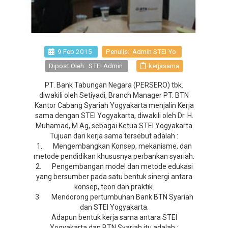
9 Feb 2015
Penulis: Admin STEI Yo
Dipost Oleh: STEI Admin
kerjasama
PT. Bank Tabungan Negara (PERSERO) tbk.
diwakili oleh Setiyadi, Branch Manager PT. BTN
Kantor Cabang Syariah Yogyakarta menjalin Kerja
sama dengan STEI Yogyakarta, diwakili oleh Dr. H.
Muhamad, M.Ag, sebagai Ketua STEI Yogyakarta
Tujuan dari kerja sama tersebut adalah :
1. Mengembangkan Konsep, mekanisme, dan
metode pendidikan khususnya perbankan syariah.
2. Pengembangan model dan metode edukasi
yang bersumber pada satu bentuk sinergi antara
konsep, teori dan praktik.
3. Mendorong pertumbuhan Bank BTN Syariah
dan STEI Yogyakarta.
Adapun bentuk kerja sama antara STEI
Yogyakarta dan BTN Syariah itu adalah :