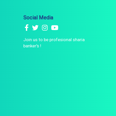
Social Media
Join us to be profesional sharia
banker's !