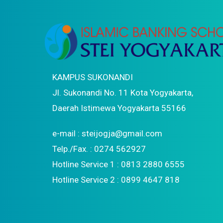
KAMPUS SUKONANDI
Jl. Sukonandi No. 11 Kota Yogyakarta,
Daerah Istimewa Yogyakarta 55166
e-mail : steijogja@gmail.com
Telp./Fax. : 0274 562927
Hotline Service 1 : 0813 2880 6555
Hotline Service 2 : 0899 4647 818