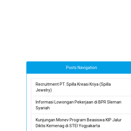
Posts Navigation
Recruitment PT. Spilla Kreasi Kriya (Spilla
Jewelry)
Informasi Lowongan Pekerjaan di BPR Sleman
Syariah
Kunjungan Monev Program Beasiswa KIP Jalur
Diktis Kemenag di STEI Yogyakarta