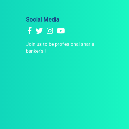
Social Media
Join us to be profesional sharia
banker's !