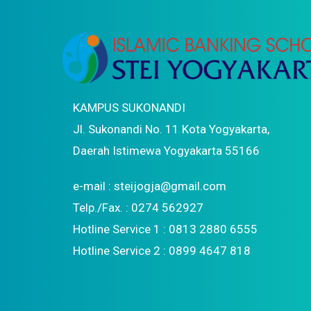
KAMPUS SUKONANDI
Jl. Sukonandi No. 11 Kota Yogyakarta,
Daerah Istimewa Yogyakarta 55166
e-mail : steijogja@gmail.com
Telp./Fax. : 0274 562927
Hotline Service 1 : 0813 2880 6555
Hotline Service 2 : 0899 4647 818